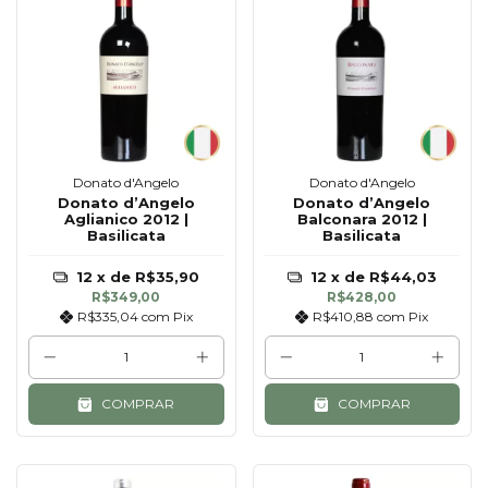
Donato d'Angelo
Donato d'Angelo
Donato d’Angelo
Donato d’Angelo
Aglianico 2012 |
Balconara 2012 |
Basilicata
Basilicata
12
x de
R$35,90
12
x de
R$44,03
R$349,00
R$428,00
R$335,04
com
Pix
R$410,88
com
Pix
COMPRAR
COMPRAR