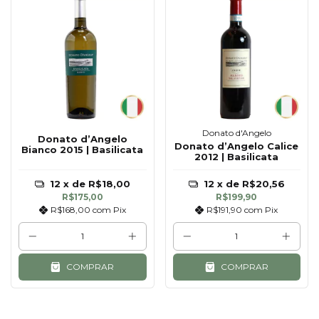
Donato d'Angelo
Donato d’Angelo
Donato d’Angelo Calice
Bianco 2015 | Basilicata
2012 | Basilicata
12
x de
R$18,00
12
x de
R$20,56
R$175,00
R$199,90
R$168,00
com
Pix
R$191,90
com
Pix
COMPRAR
COMPRAR