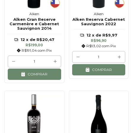
Alken
Alken
Alken Gran Reserve
Alken Reserva Cabernet
Carmenère e Cabernet
Sauvignon 2022
Sauvignon 2014
12
x de
R$9,97
12
x de
R$20,47
R$96,90
R$199,00
R$93,02
com
Pix
R$191,04
com
Pix
COMPRAR
COMPRAR