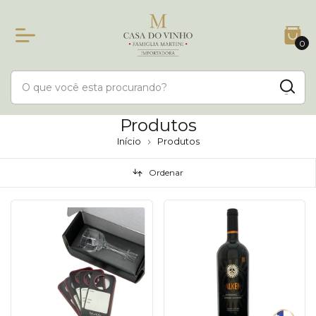
0
Produtos
Início
Produtos
Ordenar