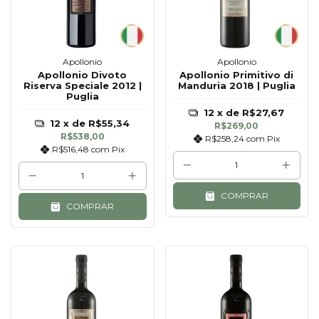
Apollonio
Apollonio
Apollonio Divoto
Apollonio Primitivo di
Riserva Speciale 2012 |
Manduria 2018 | Puglia
Puglia
12
x de
R$27,67
12
x de
R$55,34
R$269,00
R$538,00
R$258,24
com
Pix
R$516,48
com
Pix
COMPRAR
COMPRAR