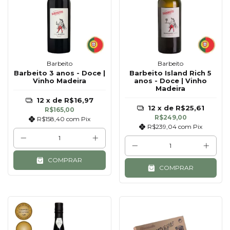
Barbeito
Barbeito
Barbeito 3 anos - Doce |
Barbeito Island Rich 5
Vinho Madeira
anos - Doce | Vinho
Madeira
12
x de
R$16,97
12
x de
R$25,61
R$165,00
R$249,00
R$158,40
com
Pix
R$239,04
com
Pix
COMPRAR
COMPRAR