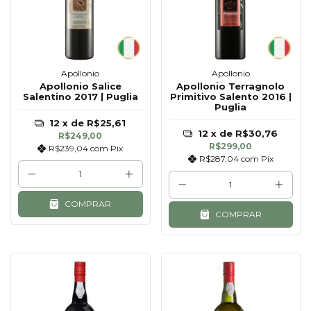
Apollonio
Apollonio
Apollonio Salice
Apollonio Terragnolo
Salentino 2017 | Puglia
Primitivo Salento 2016 |
Puglia
12
x de
R$25,61
12
x de
R$30,76
R$249,00
R$299,00
R$239,04
com
Pix
R$287,04
com
Pix
COMPRAR
COMPRAR