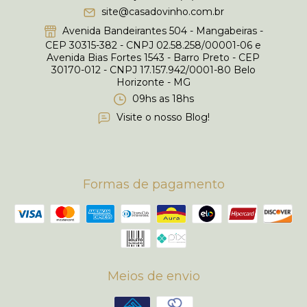
site@casadovinho.com.br
Avenida Bandeirantes 504 - Mangabeiras -
CEP 30315-382 - CNPJ 02.58.258/00001-06 e
Avenida Bias Fortes 1543 - Barro Preto - CEP
30170-012 - CNPJ 17.157.942/0001-80 Belo
Horizonte - MG
09hs as 18hs
Visite o nosso Blog!
Formas de pagamento
Meios de envio