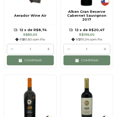
Alken Gran Reserve
Aerador Wine Air
Cabernet Sauvignon
2017
12
x de
R$8,74
12
x de
R$20,47
R$85,00
R$199,00
R$81,60
com
Pix
R$191,04
com
Pix
COMPRAR
COMPRAR