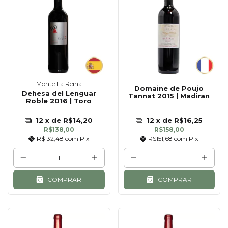
Monte La Reina
Domaine de Poujo
Dehesa del Lenguar
Tannat 2015 | Madiran
Roble 2016 | Toro
12
x de
R$14,20
12
x de
R$16,25
R$138,00
R$158,00
R$132,48
com
Pix
R$151,68
com
Pix
COMPRAR
COMPRAR