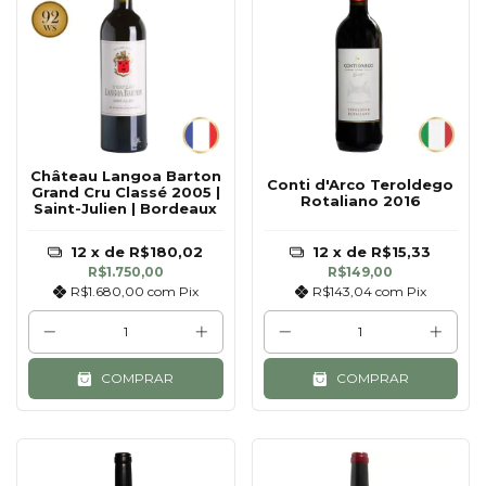
Château Langoa Barton
Conti d'Arco Teroldego
Grand Cru Classé 2005 |
Rotaliano 2016
Saint-Julien | Bordeaux
12
x de
R$180,02
12
x de
R$15,33
R$1.750,00
R$149,00
R$1.680,00
com
Pix
R$143,04
com
Pix
COMPRAR
COMPRAR