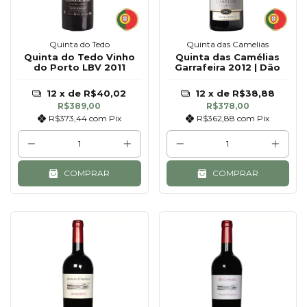
Quinta do Tedo
Quinta das Camelias
Quinta do Tedo Vinho
Quinta das Camélias
do Porto LBV 2011
Garrafeira 2012 | Dão
12
x de
R$40,02
12
x de
R$38,88
R$389,00
R$378,00
R$373,44
com
Pix
R$362,88
com
Pix
COMPRAR
COMPRAR