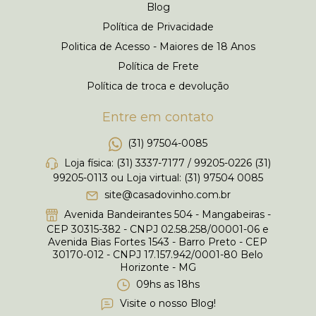
Blog
Política de Privacidade
Politica de Acesso - Maiores de 18 Anos
Política de Frete
Política de troca e devolução
Entre em contato
(31) 97504-0085
Loja física: (31) 3337-7177 / 99205-0226 (31)
99205-0113 ou Loja virtual: (31) 97504 0085
site@casadovinho.com.br
Avenida Bandeirantes 504 - Mangabeiras -
CEP 30315-382 - CNPJ 02.58.258/00001-06 e
Avenida Bias Fortes 1543 - Barro Preto - CEP
30170-012 - CNPJ 17.157.942/0001-80 Belo
Horizonte - MG
09hs as 18hs
Visite o nosso Blog!