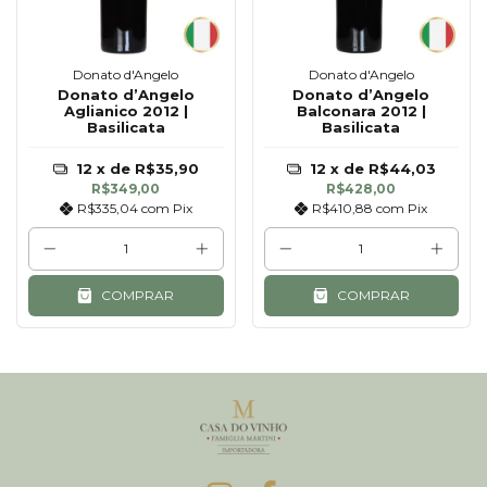
Donato d'Angelo
Donato d'Angelo
Donato d’Angelo
Donato d’Angelo
Aglianico 2012 |
Balconara 2012 |
Basilicata
Basilicata
12
x de
R$35,90
12
x de
R$44,03
R$349,00
R$428,00
R$335,04
com
Pix
R$410,88
com
Pix
COMPRAR
COMPRAR