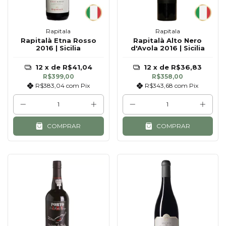
Rapitala
Rapitala
Rapitalà Etna Rosso
Rapitalà Alto Nero
2016 | Sicilia
d'Avola 2016 | Sicilia
12
x de
R$41,04
12
x de
R$36,83
R$399,00
R$358,00
R$383,04
com
Pix
R$343,68
com
Pix
COMPRAR
COMPRAR