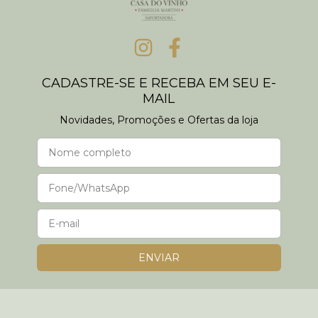
CADASTRE-SE E RECEBA EM SEU E-
MAIL
Novidades, Promoções e Ofertas da loja