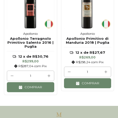
Apollonio
Apollonio
Apollonio Terragnolo
Apollonio Primitivo di
Primitivo Salento 2016 |
Manduria 2018 | Puglia
Puglia
12
x de
R$27,67
12
x de
R$30,76
R$269,00
R$299,00
R$258,24
com
Pix
R$287,04
com
Pix
COMPRAR
COMPRAR