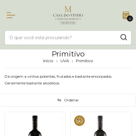
0
Primitivo
Início
UVA
Primitivo
Dá origem a vinhos potentes, frutados e bastante encorpados.
Geralmente bastante alcoólicos.
Ordenar