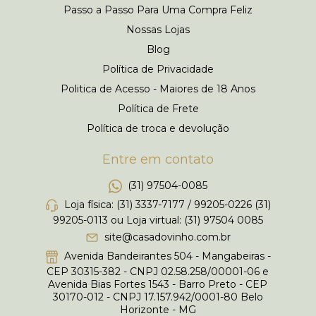
Passo a Passo Para Uma Compra Feliz
Nossas Lojas
Blog
Política de Privacidade
Politica de Acesso - Maiores de 18 Anos
Política de Frete
Política de troca e devolução
Entre em contato
(31) 97504-0085
Loja física: (31) 3337-7177 / 99205-0226 (31)
99205-0113 ou Loja virtual: (31) 97504 0085
site@casadovinho.com.br
Avenida Bandeirantes 504 - Mangabeiras -
CEP 30315-382 - CNPJ 02.58.258/00001-06 e
Avenida Bias Fortes 1543 - Barro Preto - CEP
30170-012 - CNPJ 17.157.942/0001-80 Belo
Horizonte - MG