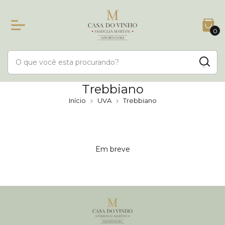
0
Trebbiano
Início
UVA
Trebbiano
Em breve