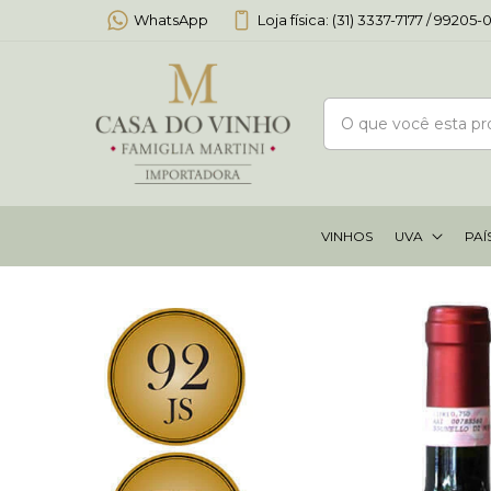
WhatsApp
Loja física: (31) 3337-7177 / 99205
VINHOS
UVA
PAÍ