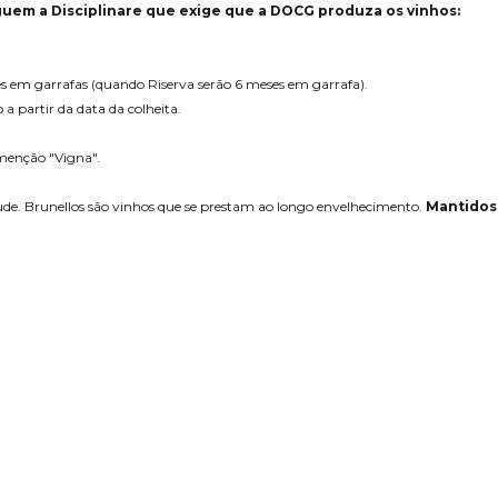
guem a Disciplinare que exige que a DOCG produza os vinhos:
s em garrafas (quando Riserva serão 6 meses em garrafa).
a partir da data da colheita.
 menção "Vigna".
de. Brunellos são vinhos que se prestam ao longo envelhecimento.
Mantidos