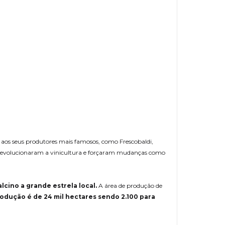
o aos seus produtores mais famosos, como Frescobaldi,
, revolucionaram a vinicultura e forçaram mudanças como
lcino a grande estrela local.
A área de produção de
rodução é de 24 mil hectares sendo 2.100 para