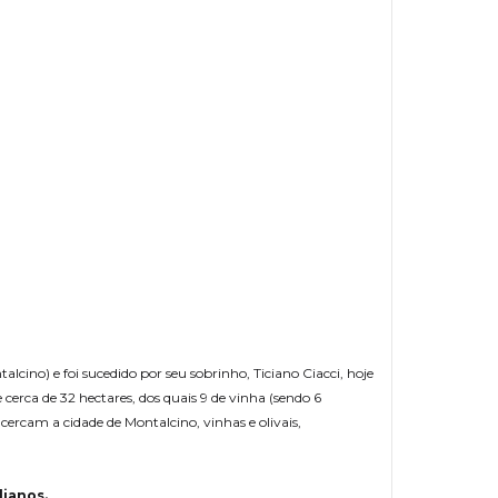
lcino) e foi sucedido por seu sobrinho, Ticiano Ciacci, hoje
erca de 32 hectares, dos quais 9 de vinha (sendo 6
cercam a cidade de Montalcino, vinhas e olivais,
lianos.