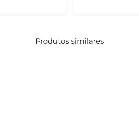
Ótimo final de semana"”
Produtos similares