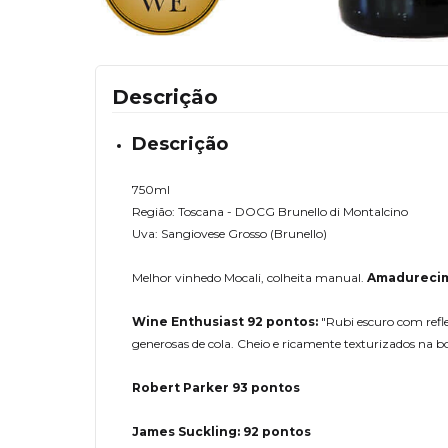
Descrição
Descrição
750ml
Região: Toscana - DOCG Brunello di Montalcino
Uva: Sangiovese Grosso (Brunello)
Melhor vinhedo Mocali, colheita manual.
Amadurecime
Wine Enthusiast 92 pontos:
"Rubi escuro com reflex
generosas de cola. Cheio e ricamente texturizados na bo
Robert Parker 93 pontos
James Suckling: 92 pontos