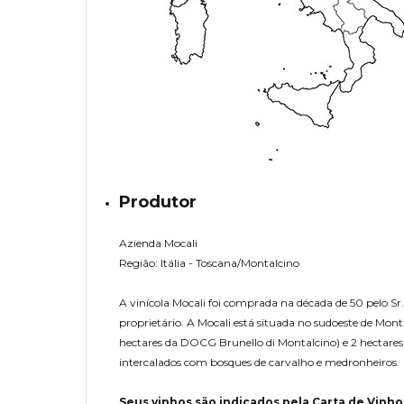
Produtor
Azienda Mocali
Região: Itália - Toscana/Montalcino
A vinícola Mocali foi comprada na década de 50 pelo Sr.
proprietário. A Mocali está situada no sudoeste de Mon
hectares da DOCG Brunello di Montalcino) e 2 hectares d
intercalados com bosques de carvalho e medronheiros.
Seus vinhos são indicados pela Carta de Vinho