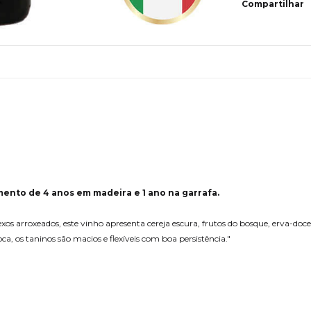
Compartilhar
nto de 4 anos em madeira e 1 ano na garrafa.
os arroxeados, este vinho apresenta cereja escura, frutos do bosque, erva-doce,
ca, os taninos são macios e flexíveis com boa persistência."