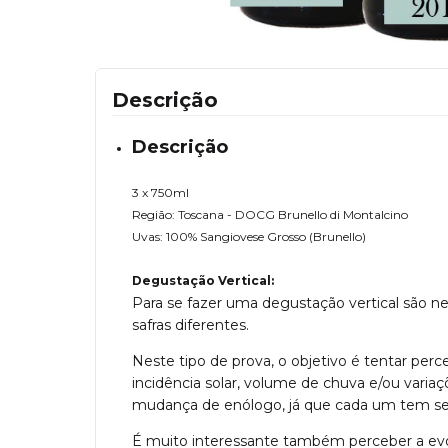
Descrição
Descrição
3 x 750ml
Região: Toscana - DOCG Brunello di Montalcino
Uvas: 100% Sangiovese Grosso (Brunello)
Degustação Vertical:
Para se fazer uma degustação vertical são 
safras diferentes.
Neste tipo de prova, o objetivo é tentar per
incidência solar, volume de chuva e/ou var
mudança de enólogo, já que cada um tem seu
É muito interessante também perceber a ev