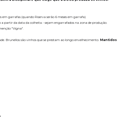
s em garrafas (quando Riserva serão 6 meses em garrafa).
 a partir da data da colheita.- sejam engarrafados na zona de produção.
 menção "Vigna".
de. Brunellos são vinhos que se prestam ao longo envelhecimento.
Mantidos