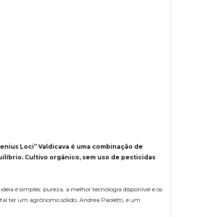
enius Loci” Valdicava é uma combinação de
líbrio. Cultivo orgânico, sem uso de pesticidas
deia é simples: pureza, a melhor tecnologia disponível e os
tal ter um agrônomo sólido, Andrea Paoletti, e um