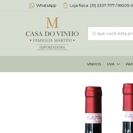
WhatsApp
Loja física: (31) 3337-7177 / 99205
VINHOS
UVA
PAÍ