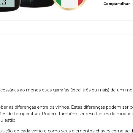
Compartilhar
necessárias ao menos duas garrafas (ideal três ou mais) de um
ceber as diferenças entre os vinhos. Estas diferenças podem ser
iações de temperatura. Podem também ser resultantes de muda
 estilo.
olução de cada vinho e como seus elementos chaves como acide