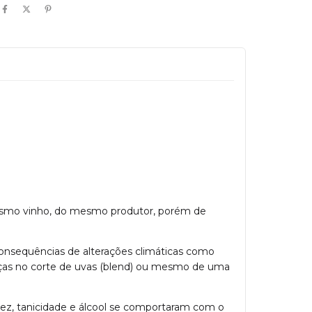
 mesmo vinho, do mesmo produtor, porém de
 consequências de alterações climáticas como
nças no corte de uvas (blend) ou mesmo de uma
z, tanicidade e álcool se comportaram com o